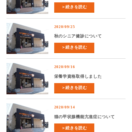
＞続きを読む
2020/09/25
秋のシニア健診について
＞続きを読む
2020/09/16
栄養学資格取得しました
＞続きを読む
2020/09/14
猫の甲状腺機能亢進症について
＞続きを読む