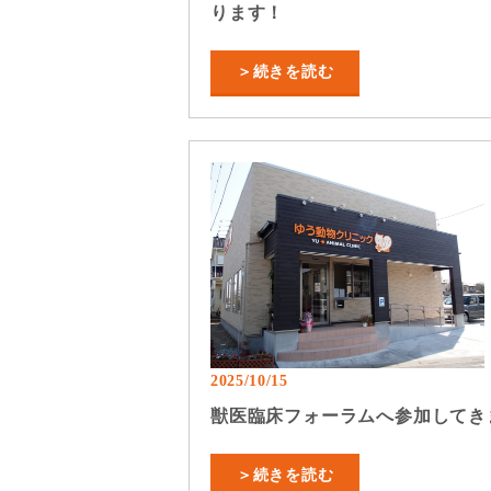
ります！
＞続きを読む
2025/10/15
獣医臨床フォーラムへ参加してき
＞続きを読む