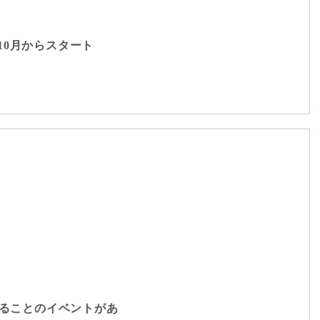
10月からスタート
きることのイベントがあ