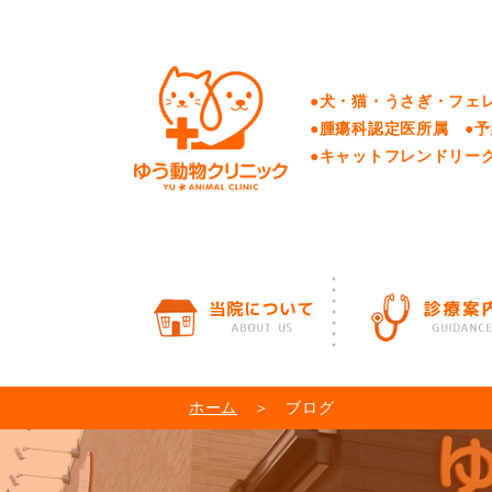
●犬・猫・うさぎ・フェ
●腫瘍科認定医所属 ●
●キャットフレンドリー
ホーム
＞ ブログ