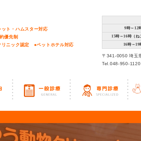
9時～12
レット・ハムスター対応
15時～16時（
予約優先制
クリニック認定 ●ペットホテル対応
16時～19
〒341-0050 埼
Tel.048-950-1120