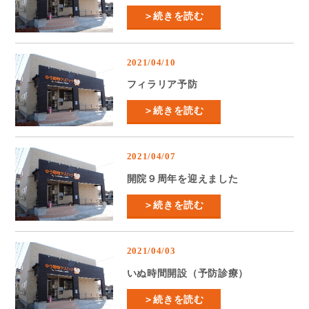
＞続きを読む
2021/04/10
フィラリア予防
＞続きを読む
2021/04/07
開院９周年を迎えました
＞続きを読む
2021/04/03
いぬ時間開設（予防診療）
＞続きを読む