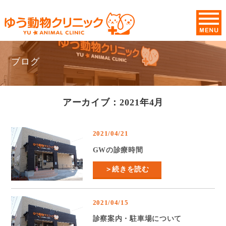
ブログ
アーカイブ：2021年4月
2021/04/21
GWの診療時間
＞続きを読む
2021/04/15
診察案内・駐車場について