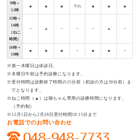
9時～
●
●
●
予約
●
●
●
12時
15時～
16時
―
▲
―
―
―
▲
―
（ねこ
時間）
16時～
●
●
●
―
●
●
―
19時
※第一木曜日は休診日。
※木曜日午前は予約診療になります。
※受付時間は診察終了時間の15分前（初診の方は30分前）ま
でとなります。
※ねこ時間（▲）は猫ちゃん専用の診療時間になります。
（予約制）
※12月1日から2月28日受付時間18:15分まで
お電話でのお問い合わせ