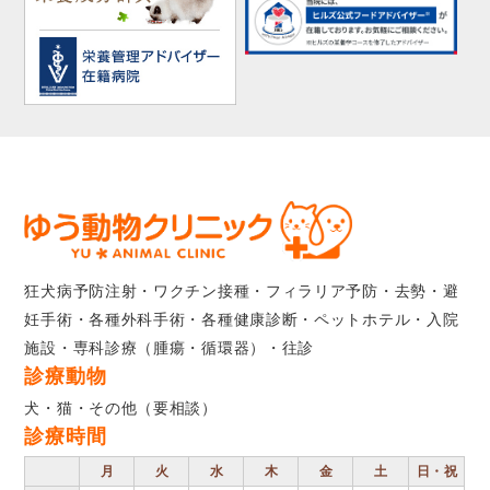
狂犬病予防注射・ワクチン接種・フィラリア予防・去勢・避
妊手術・各種外科手術・各種健康診断・ペットホテル・入院
施設・専科診療（腫瘍・循環器）・往診
診療動物
犬・猫・その他（要相談）
診療時間
月
火
水
木
金
土
日・祝