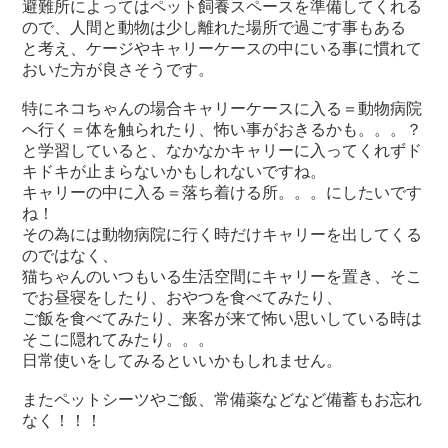
避難所によってはペット飼養スペースを準備してくれる
ので、人間と動物は少し離れた場所で過ごす事もある
と考え、ケージやキャリーケースの中にいる事に慣れて
おいた方が良さそうです。
特にネコちゃんの場合キャリーケースに入る＝動物病院
へ行く＝体を触られたり、怖い事がおきるかも。。。？
と学習していると、なかなかキャリーに入ってくれずド
キドキが止まらないかもしれないですね。
キャリーの中に入る＝落ち着ける所。。。にしたいです
ね！
その為には動物病院に行く時だけキャリーを出してくる
のではなく、
猫ちゃんのいつもいる生活空間にキャリーを置き、そこ
でお昼寝をしたり、おやつを食べてみたり、
ご飯を食べてみたり、来客が来て怖い思いしている時は
そこに隠れてみたり。。。
日常使いをしてみるといいかもしれません。
またペットシーツやご飯、常備薬などなど備蓄もお忘れ
なく！！！