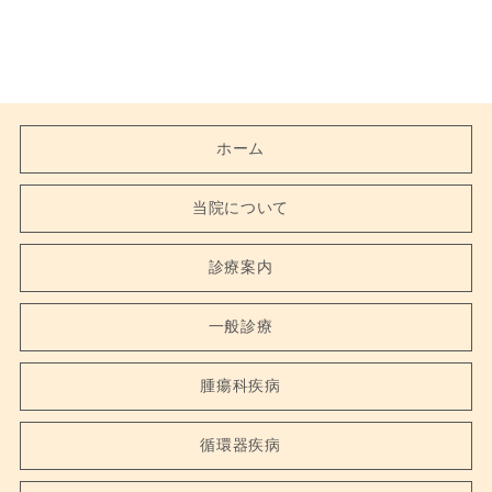
ホーム
当院について
診療案内
一般診療
腫瘍科疾病
循環器疾病