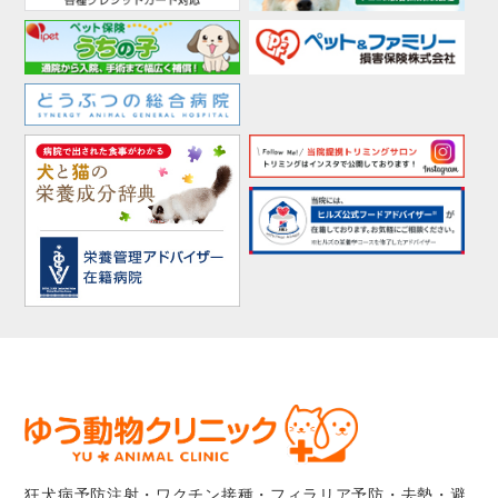
狂犬病予防注射・ワクチン接種・フィラリア予防・去勢・避