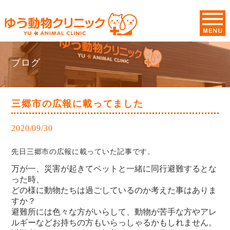
ブログ
三郷市の広報に載ってました
2020/09/30
先日三郷市の広報に載っていた記事です。
万が一、災害が起きてペットと一緒に同行避難するとな
った時、
どの様に動物たちは過ごしているのか考えた事はありま
すか？
避難所には色々な方がいらして、動物が苦手な方やアレ
ルギーなどお持ちの方もいらっしゃるかもしれません。