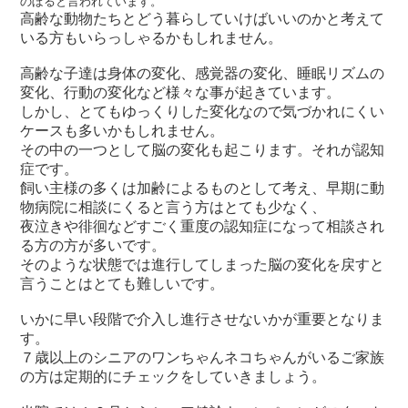
のぼると言われています。
高齢な動物たちとどう暮らしていけばいいのかと考えて
いる方もいらっしゃるかもしれません。
高齢な子達は身体の変化、感覚器の変化、睡眠リズムの
変化、行動の変化など様々な事が起きています。
しかし、とてもゆっくりした変化なので気づかれにくい
ケースも多いかもしれません。
その中の一つとして脳の変化も起こります。それが認知
症です。
飼い主様の多くは加齢によるものとして考え、早期に動
物病院に相談にくると言う方はとても少なく、
夜泣きや徘徊などすごく重度の認知症になって相談され
る方の方が多いです。
そのような状態では進行してしまった脳の変化を戻すと
言うことはとても難しいです。
いかに早い段階で介入し進行させないかが重要となりま
す。
７歳以上のシニアのワンちゃんネコちゃんがいるご家族
の方は定期的にチェックをしていきましょう。