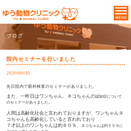
ブログ
院内セミナーを行いました
2020/09/30
先日院内で眼科検査のセミナーがありました。
また、一昨日はワンちゃん、ネコちゃんの
認知症について
の
セミナーがありました。
人間は高齢化社会と言われておりますが、ワンちゃんネ
コちゃんも高齢化していると言われており
７才以上のワンちゃんは約６０％、
ネコちゃんは約５０％に