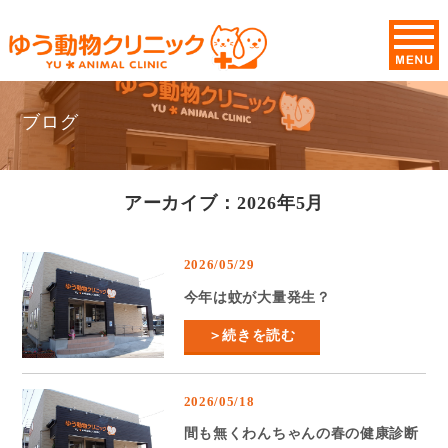
ブログ
アーカイブ：2026年5月
2026/05/29
今年は蚊が大量発生？
＞続きを読む
2026/05/18
間も無くわんちゃんの春の健康診断