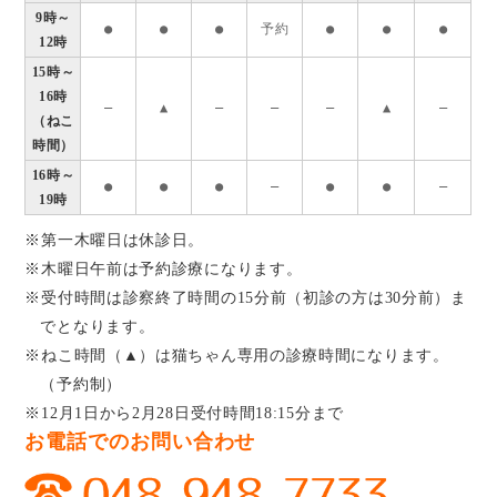
9時～
●
●
●
予約
●
●
●
12時
15時～
16時
―
▲
―
―
―
▲
―
（ねこ
時間）
16時～
●
●
●
―
●
●
―
19時
※第一木曜日は休診日。
※木曜日午前は予約診療になります。
※受付時間は診察終了時間の15分前（初診の方は30分前）ま
でとなります。
※ねこ時間（▲）は猫ちゃん専用の診療時間になります。
（予約制）
※12月1日から2月28日受付時間18:15分まで
お電話でのお問い合わせ