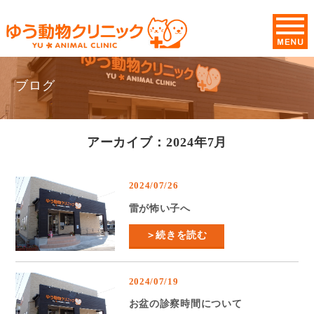
ブログ
アーカイブ：2024年7月
2024/07/26
雷が怖い子へ
＞続きを読む
2024/07/19
お盆の診察時間について