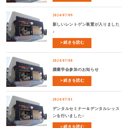
2024/07/09
新しいレントゲン装置が入りました
♪
＞続きを読む
2024/07/08
腫瘍学会参加のお知らせ
＞続きを読む
2024/07/01
デンタルセミナー＆デンタルレッス
ンを行いました♪
＞続きを読む