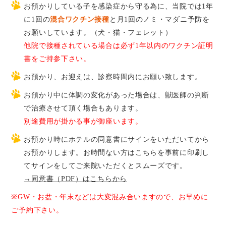
お預かりしている子を感染症から守る為に、当院では1年
に1回の
混合ワクチン接種
と月1回のノミ・マダニ予防を
お願いしています。（犬・猫・フェレット）
他院で接種されている場合は必ず1年以内のワクチン証明
書をご持参下さい。
お預かり、お迎えは、診察時間内にお願い致します。
お預かり中に体調の変化があった場合は、獣医師の判断
で治療させて頂く場合もあります。
別途費用が掛かる事が御座います。
お預かり時にホテルの同意書にサインをいただいてから
お預かりします。お時間ない方はこちらを事前に印刷し
てサインをしてご来院いただくとスムーズです。
→同意書（PDF）はこちらから
※GW・お盆・年末などは大変混み合いますので、お早めに
ご予約下さい。