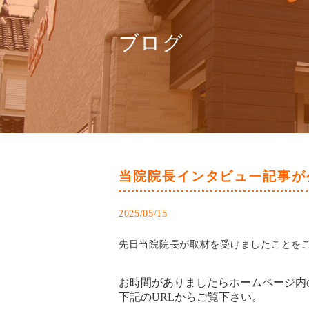
ブログ
当院院長インタビュー記事が
2025/05/15
先日当院院長が取材を受けましたことを
お時間がありましたらホームページ内
下記のURLからご覧下さい。