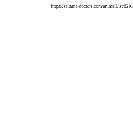
https://saitama-doctors.com/animalList/8291