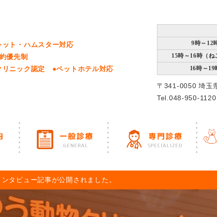
9時～12
レット・ハムスター対応
15時～16時（
予約優先制
クリニック認定 ●ペットホテル対応
16時～19
〒341-0050 埼
Tel.048-950-1120
ンタビュー記事が公開されました。