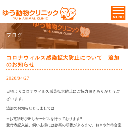
ブログ
コロナウィルス感染拡大防止について 追加
のお知らせ
2020/04/27
日頃よりコロナウィルス感染拡大防止にご協力頂きありがとうご
ざいます。
追加のお知らせとしましては
✴️お電話呼び出しサービスを行っております‼️
受付表記入後、飼い主様には診察の順番が来るまで、お車や外待合室