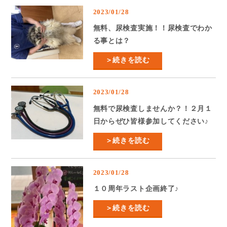
2023/01/28
無料、尿検査実施！！尿検査でわか
る事とは？
＞続きを読む
2023/01/28
無料で尿検査しませんか？！２月１
日からぜひ皆様参加してください♪
＞続きを読む
2023/01/28
１０周年ラスト企画終了♪
＞続きを読む