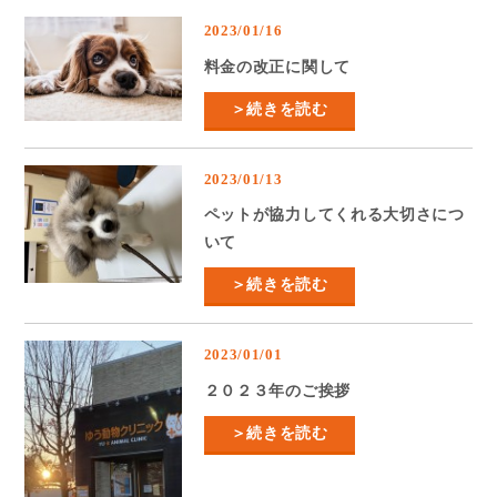
2023/01/16
料金の改正に関して
＞続きを読む
2023/01/13
ペットが協力してくれる大切さにつ
いて
＞続きを読む
2023/01/01
２０２３年のご挨拶
＞続きを読む