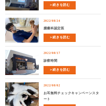
＞続きを読む
2022/08/24
腫瘍科認定医
＞続きを読む
2022/08/17
診察時間
＞続きを読む
2022/08/02
お耳無料チェックキャンペーンスタ
ート