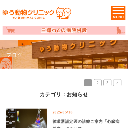
ブログ
1
2
3
>
カテゴリ：お知らせ
2025/05/16
循環器認定医の診療ご案内「心臓病