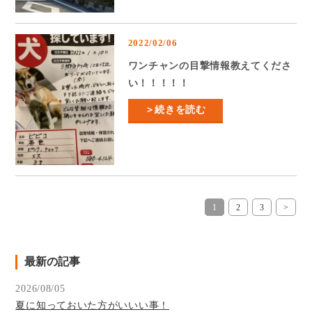
2022/02/06
ワンチャンの目撃情報教えてくださ
い！！！！！
＞続きを読む
1
2
3
>
最新の記事
2026/08/05
夏に知っておいた方がいいい事！