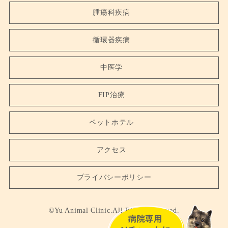
腫瘍科疾病
循環器疾病
中医学
FIP治療
ペットホテル
アクセス
プライバシーポリシー
©Yu Animal Clinic.All Rights Reserved.