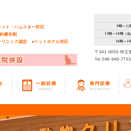
9時～12
レット・ハムスター対応
15時～16時（
予約優先制
クリニック認定 ●ペットホテル対応
16時～1
〒341-0050 埼
Tel.048-948-7733