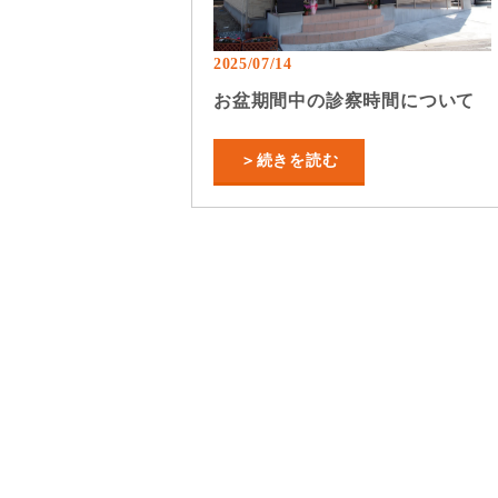
2025/07/14
お盆期間中の診察時間について
＞続きを読む