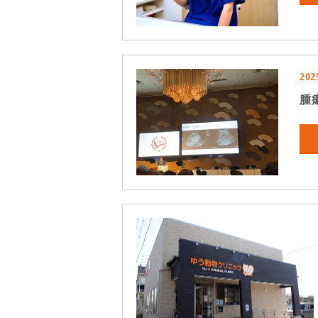
202
腫