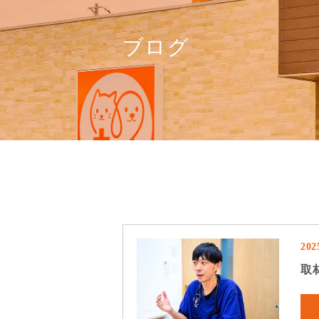
ブログ
202
取