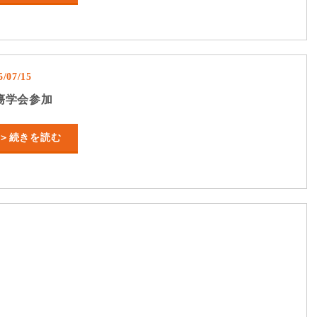
5/07/15
瘍学会参加
＞続きを読む