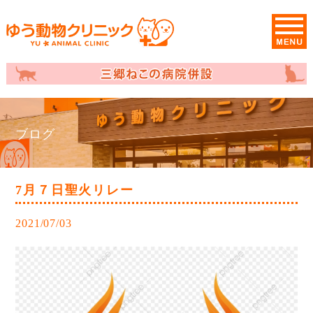
ブログ
7月７日聖火リレー
2021/07/03