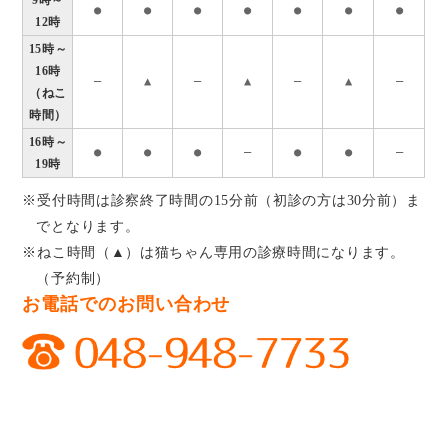
9時～
●
●
●
●
●
●
●
12時
15時～
16時
―
▲
―
▲
―
▲
―
（ねこ
時間）
16時～
●
●
●
―
●
●
―
19時
※受付時間は診察終了時間の15分前（初診の方は30分前）ま
でとなります。
※ねこ時間（▲）は猫ちゃん専用の診療時間になります。
（予約制）
お電話でのお問い合わせ