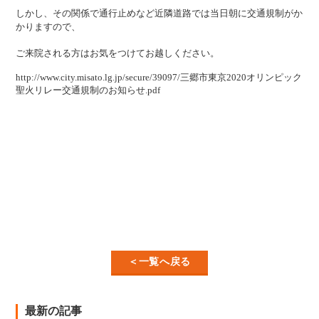
しかし、その関係で通行止めなど近隣道路では当日朝に交通規制がか
かりますので、
ご来院される方はお気をつけてお越しください。
http://www.city.misato.lg.jp/secure/39097/三郷市東京2020オリンピック
聖火リレー交通規制のお知らせ.pdf
＜一覧へ戻る
最新の記事