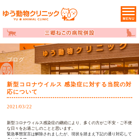
ブログ
新型コロナウイルス 感染症に対する当院の対
応について
2021/03/22
新型コロナウィルス感染症の継続により
、多くの方がご不安・ご不便
な日々をお過ごしのことと思います。
緊急事態宣言は解除されましたが、現状を踏まえ下記の通り対応して