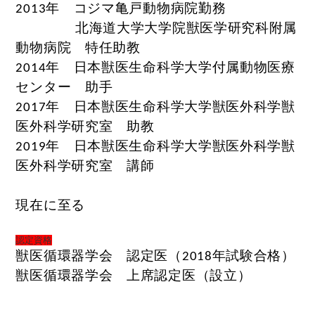
年 コジマ亀戸動物病院勤務
2013
北海道大学大学院獣医学研究科附属
動物病院 特任助教
年 日本獣医生命科学大学付属動物医療
2014
センター 助手
年 日本獣医生命科学大学獣医外科学獣
2017
医外科学研究室 助教
年 日本獣医生命科学大学獣医外科学獣
2019
医外科学研究室 講師
現在
に至る
認定資格
獣医循環器学会 認定医（
年試験合格）
2018
獣医循環器学会 上席認定医（設立）