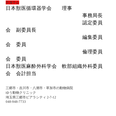
所属学会
日本獣医循環器学会
理事
事務局長
認定委員
会 副委員長
編集委員
会 委員
倫理委員
会 委員
日本獣医麻酔外科学会 軟部組織外科委員
会 会計担当
三郷市・吉川市・八潮市・草加市の動物病院
ゆう動物クリニック
埼玉県三郷市ピアラシティ 2-7-12
048-948-7733