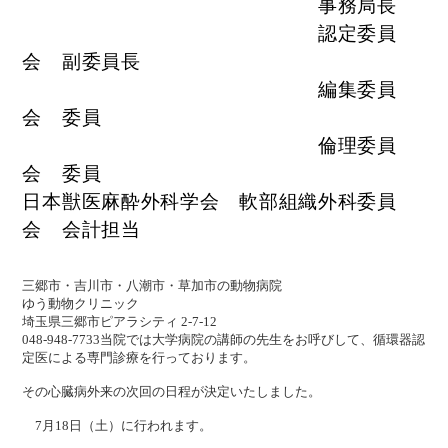
事務局長
認定委員
会 副委員長
編集委員
会 委員
倫理委員
会 委員
日本獣医麻酔外科学会 軟部組織外科委員
会 会計担当
三郷市・吉川市・八潮市・草加市の動物病院
ゆう動物クリニック
埼玉県三郷市ピアラシティ 2-7-12
048-948-7733
当院では大学病院の講師の先生をお呼びして、循環器認
定医による専門診療を行っております。
その心臓病外来の次回の日程が決定いたしました。
7月18日（土）に行われます。