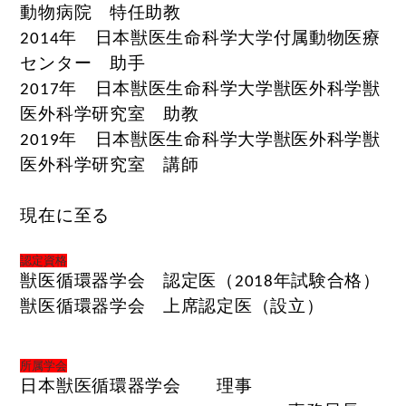
動物病院 特任助教
年 日本獣医生命科学大学付属動物医療
2014
センター 助手
年 日本獣医生命科学大学獣医外科学獣
2017
医外科学研究室 助教
年 日本獣医生命科学大学獣医外科学獣
2019
医外科学研究室 講師
現在
に至る
認定資格
獣医循環器学会 認定医（
年試験合格）
2018
獣医循環器学会 上席認定医（設立）
所属学会
日本獣医循環器学会
理事