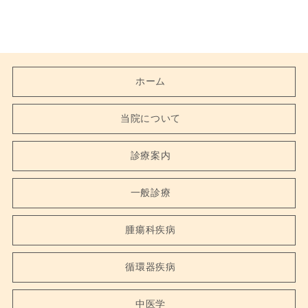
ホーム
当院について
診療案内
一般診療
腫瘍科疾病
循環器疾病
中医学