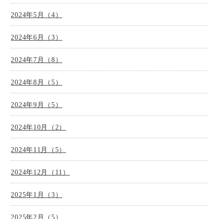
2024年5月（4）
2024年6月（3）
2024年7月（8）
2024年8月（5）
2024年9月（5）
2024年10月（2）
2024年11月（5）
2024年12月（11）
2025年1月（3）
2025年2月（5）