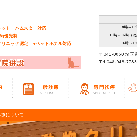
9時～12
レット・ハムスター対応
15時～16時（
予約優先制
クリニック認定 ●ペットホテル対応
16時～1
〒341-0050 埼
Tel.048-948-7733
診療について