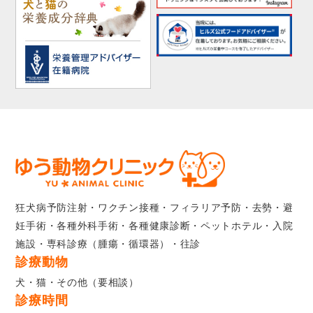
狂犬病予防注射・ワクチン接種・フィラリア予防・去勢・避
妊手術・各種外科手術・各種健康診断・ペットホテル・入院
施設・専科診療（腫瘍・循環器）・往診
診療動物
犬・猫・その他（要相談）
診療時間