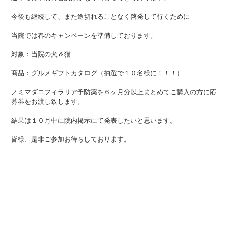
今後も継続して、また途切れることなく啓発して行くために
当院では春のキャンペーンを準備しております。
対象：当院の犬＆猫
商品：グルメギフトカタログ（抽選で１０名様に！！！）
ノミマダニフィラリア予防薬を６ヶ月分以上まとめてご購入の方に応
募券をお渡し致します。
結果は１０月中に院内掲示にて発表したいと思います。
皆様、是非ご参加お待ちしております。