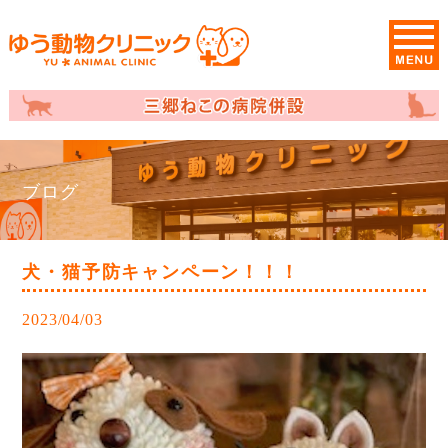
ブログ
犬・猫予防キャンペーン！！！
2023/04/03